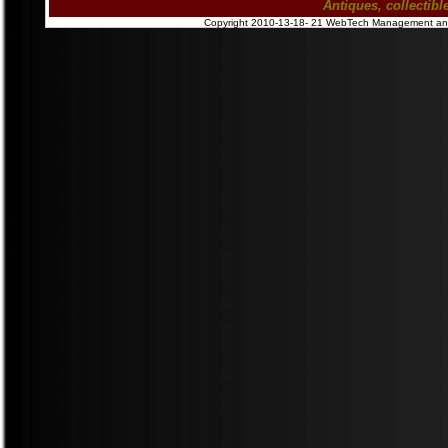
Antiques, collectib
Copyright 2010-13-18- 21 WebTech Management and P