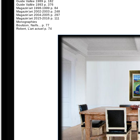
Guide Vallée 1989 p. 182
Guide Vallée 1993 p. 376
Magazin’art 1998-1999 p. 84
Magazin’art 2002-2003 p. 248
Magazin’art 2004-2005 p. 297
Magazin’art 2015-2016 p. 111
Monographies
Boulizon, Naïfs... p. 77
Robert, L’art actuel p. 74