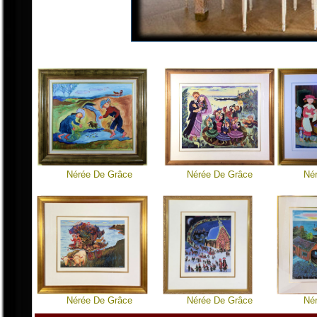
Nérée De Grâce
Nérée De Grâce
Né
Nérée De Grâce
Nérée De Grâce
Né