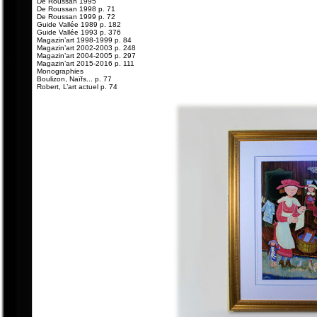
De Roussan 1995
De Roussan 1998 p. 71
De Roussan 1999 p. 72
Guide Vallée 1989 p. 182
Guide Vallée 1993 p. 376
Magazin’art 1998-1999 p. 84
Magazin’art 2002-2003 p. 248
Magazin’art 2004-2005 p. 297
Magazin’art 2015-2016 p. 111
Monographies
Boulizon, Naïfs... p. 77
Robert, L’art actuel p. 74